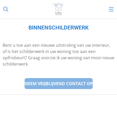
Ga
direct
naar
de
BINNENSCHILDERWERK
hoofdinhoud
Bent u toe aan een nieuwe uitstraling van uw interieur,
of is het schilderwerk in uw woning toe aan een
opfrisbeurt? Graag voorzie ik uw woning van mooi nieuw
schilderwerk.
NEEM VRIJBLIJVEND CONTACT OP